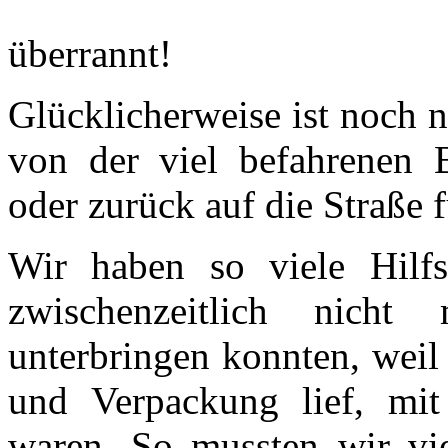
überrannt!
Glücklicherweise ist noch n
von der viel befahrenen B
oder zurück auf die Straße f
Wir haben so viele Hilf
zwischenzeitlich nich
unterbringen konnten, weil 
und Verpackung lief, mit 
waren. So mussten wir vi