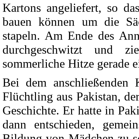
Kartons angeliefert, so da
bauen können um die Säc
stapeln. Am Ende des Ann
durchgeschwitzt und zi
sommerliche Hitze gerade ei
Bei dem anschließenden Ka
Flüchtling aus Pakistan, der
Geschichte. Er hatte in Pak
dann entschieden, gemei
Bildung von Mädchen zu so