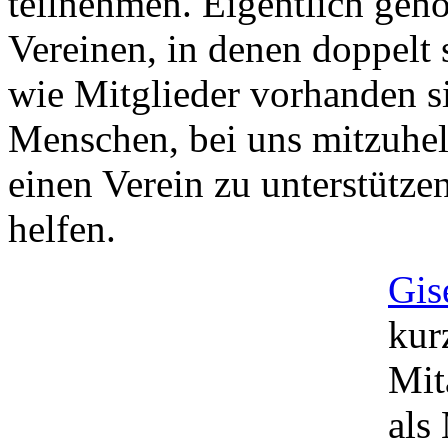
teilnehmen. Eigentlich gehö
Vereinen, in denen doppelt
wie Mitglieder vorhanden s
Menschen, bei uns mitzuhelf
einen Verein zu unterstütz
helfen.
Gis
kur
Mit
als