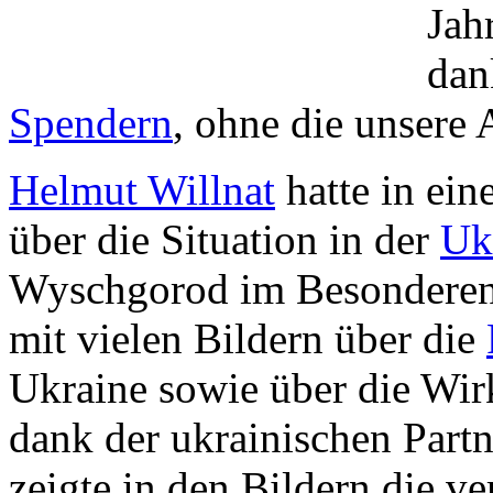
Jahr
dan
Spendern
, ohne die unsere 
Helmut Willnat
hatte in ein
über die Situation in der
Uk
Wyschgorod im Besonderen 
mit vielen Bildern über die
Ukraine sowie über die Wir
dank der ukrainischen Part
zeigte in den Bildern die v