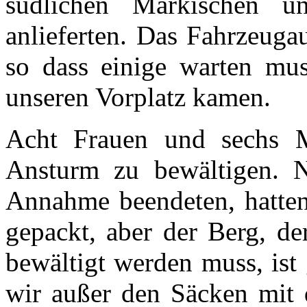
südlichen Märkischen u
anlieferten. Das Fahrzeug
so dass einige warten mus
unseren Vorplatz kamen.
Acht Frauen und sechs M
Ansturm zu bewältigen. N
Annahme beendeten, hatten
gepackt, aber der Berg, de
bewältigt werden muss, is
wir außer den Säcken mit 