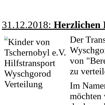
31.12.2018:
Herzlichen
Der Trans
Wyschgor
von "Bere
zu verteil
Im Namen
möchten 