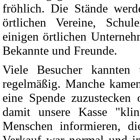
fröhlich. Die Stände werde
örtlichen Vereine, Schul
einigen örtlichen Unterneh
Bekannte und Freunde.
Viele Besucher kannten 
regelmäßig. Manche kamen
eine Spende zuzustecken 
damit unsere Kasse "klin
Menschen informieren, di
Verkauf war normal und in