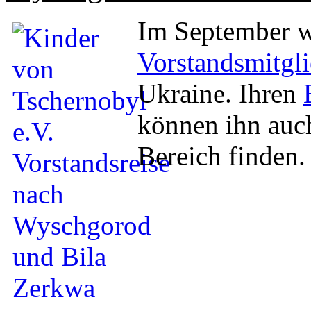
Im September w
Vorstandsmitgli
Ukraine. Ihren
können ihn auc
Bereich finden.